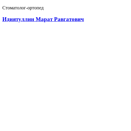
Стоматолог-ортопед
Идиятуллин Марат Равгатович