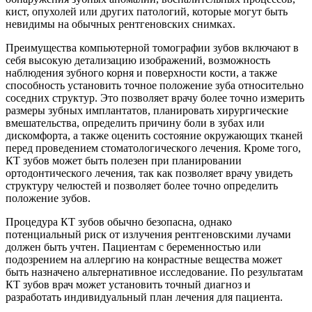
кист, опухолей или других патологий, которые могут быть
невидимы на обычных рентгеновских снимках.
Преимущества компьютерной томографии зубов включают в
себя высокую детализацию изображений, возможность
наблюдения зубного корня и поверхности кости, а также
способность установить точное положение зуба относительно
соседних структур. Это позволяет врачу более точно измерить
размеры зубных имплантатов, планировать хирургические
вмешательства, определить причину боли в зубах или
дискомфорта, а также оценить состояние окружающих тканей
перед проведением стоматологического лечения. Кроме того,
КТ зубов может быть полезен при планировании
ортодонтического лечения, так как позволяет врачу увидеть
структуру челюстей и позволяет более точно определить
положение зубов.
Процедура КТ зубов обычно безопасна, однако
потенциальный риск от излучения рентгеновскими лучами
должен быть учтен. Пациентам с беременностью или
подозрением на аллергию на конрастные вещества может
быть назначено альтернативное исследование. По результатам
КТ зубов врач может установить точный диагноз и
разработать индивидуальный план лечения для пациента.