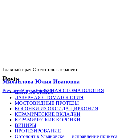
Главный врач Стоматолог-терапевт
Posts
Михайлова Юлия Ивановна
Навигация
Previous Услуги
ЛАЗЕРНАЯ СТОМАТОЛОГИЯ
ДИАГНОСТИКА
ЛАЗЕРНАЯ СТОМАТОЛОГИЯ
по
МОСТОВИДНЫЕ ПРОТЕЗЫ
записям
КОРОНКИ ИЗ ОКСИДА ЦИРКОНИЯ
КЕРАМИЧЕСКИЕ ВКЛАДКИ
КЕРАМИЧЕСКИЕ КОРОНКИ
ВИНИРЫ
ПРОТЕЗИРОВАНИЕ
Ортодонт в Ульяновске — исправление прикуса