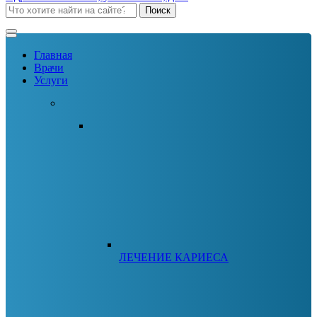
Search
Поиск
for:
Главная
Врачи
Услуги
ЛЕЧЕНИЕ КАРИЕСА