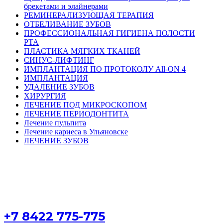
брекетами и элайнерами
РЕМИНЕРАЛИЗУЮЩАЯ ТЕРАПИЯ
ОТБЕЛИВАНИЕ ЗУБОВ
ПРОФЕССИОНАЛЬНАЯ ГИГИЕНА ПОЛОСТИ
РТА
ПЛАСТИКА МЯГКИХ ТКАНЕЙ
СИНУС-ЛИФТИНГ
ИМПЛАНТАЦИЯ ПО ПРОТОКОЛУ All-ON 4
ИМПЛАНТАЦИЯ
УДАЛЕНИЕ ЗУБОВ
ХИРУРГИЯ
ЛЕЧЕНИЕ ПОД МИКРОСКОПОМ
ЛЕЧЕНИЕ ПЕРИОДОНТИТА
Лечение пульпита
Лечение кариеса в Ульяновске
ЛЕЧЕНИЕ ЗУБОВ
РАБОТАЕМ ЕЖЕДНЕВНО

Пн-Пт - 9:00-21:00

Сб-Вс - 10:00-18:00
+7 8422 775-775