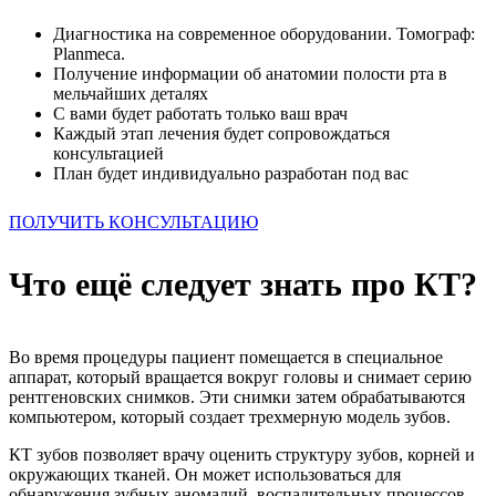
Диагностика на современное оборудовании. Томограф:
Planmeca.
Получение информации об анатомии полости рта в
мельчайших деталях
С вами будет работать только ваш врач
Каждый этап лечения будет сопровождаться
консультацией
План будет индивидуально разработан под вас
ПОЛУЧИТЬ КОНСУЛЬТАЦИЮ
Что ещё следует знать про КТ?
Во время процедуры пациент помещается в специальное
аппарат, который вращается вокруг головы и снимает серию
рентгеновских снимков. Эти снимки затем обрабатываются
компьютером, который создает трехмерную модель зубов.
КТ зубов позволяет врачу оценить структуру зубов, корней и
окружающих тканей. Он может использоваться для
обнаружения зубных аномалий, воспалительных процессов,